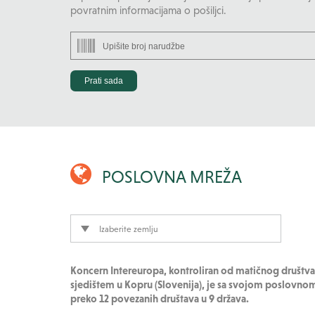
povratnim informacijama o pošiljci.
POSLOVNA MREŽA
Izaberite zemlju
Koncern Intereuropa, kontroliran od matičnog društva 
sjedištem u Kopru (Slovenija), je sa svojom poslovn
preko 12 povezanih društava u 9 država.