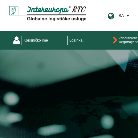
BA
Zaboravljena 
Registrujte s