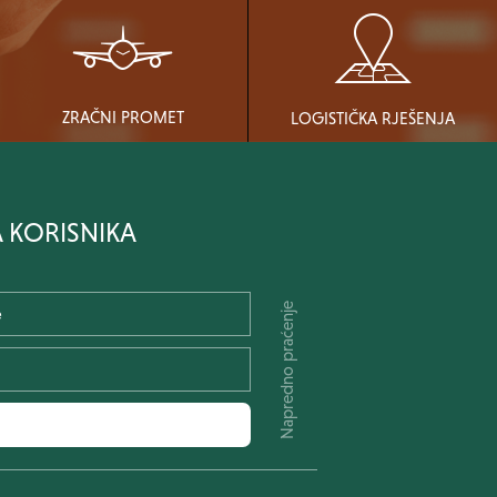
ZRAČNI PROMET
LOGISTIČKA RJEŠENJA
A KORISNIKA
Napredno praćenje