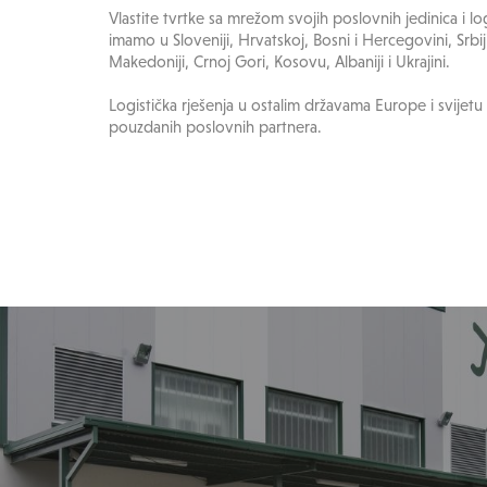
Vlastite tvrtke sa mrežom svojih poslovnih jedinica i log
imamo u Sloveniji, Hrvatskoj, Bosni i Hercegovini, Srbij
Makedoniji, Crnoj Gori, Kosovu, Albaniji i Ukrajini.
Logistička rješenja u ostalim državama Europe i svij
pouzdanih poslovnih partnera.