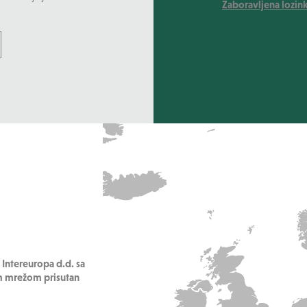
Zaboravljena lozin
Intereuropa d.d. sa
om mrežom prisutan