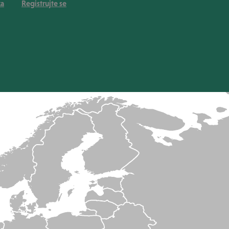
ka
Registrujte se