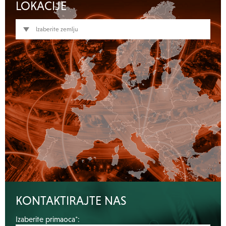
LOKACIJE
Izaberite zemlju
KONTAKTIRAJTE NAS
Izaberite primaoca*: