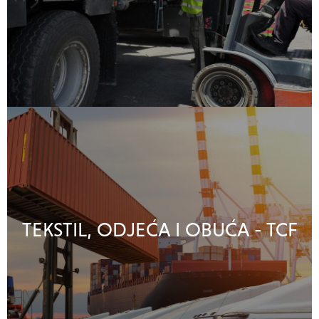
TEKSTIL, ODJEĆA I OBUĆA - TCF