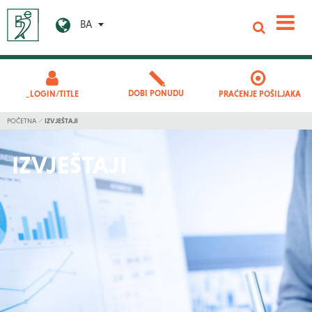
BA
DOBI PONUDU
_LOGIN/TITLE
PRAĆENJE POŠILJAKA
POČETNA
IZVJEŠTAJI
IZVJEŠTAJI