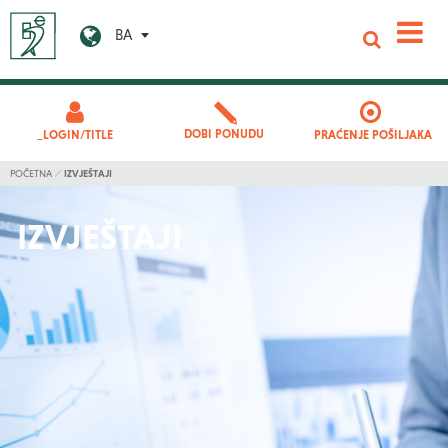
BA
DOBI PONUDU
_LOGIN/TITLE
PRAĆENJE POŠILJAKA
POČETNA
IZVJEŠTAJI
IZVJEŠTAJI