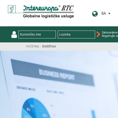
BA
Zaboravljena 
Registrujte s
POČETNA
IZVJEŠTAJI