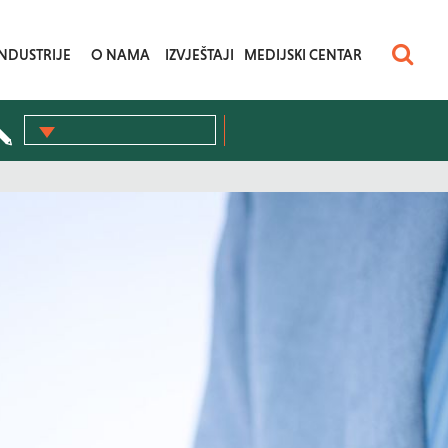
INDUSTRIJE
O NAMA
IZVJEŠTAJI
MEDIJSKI CENTAR