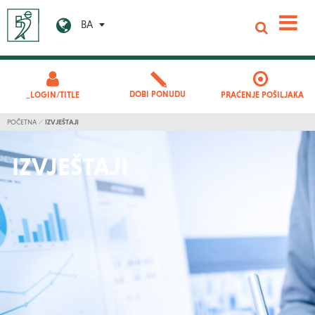
BA
DOBI PONUDU
_LOGIN/TITLE
PRAĆENJE POŠILJAKA
POČETNA
IZVJEŠTAJI
IZVJEŠTAJI