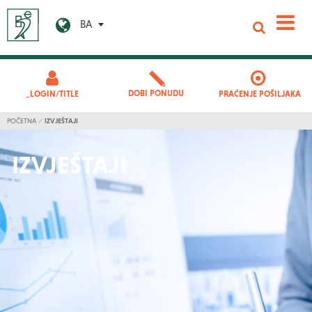
BA
DOBI PONUDU
_LOGIN/TITLE
PRAĆENJE POŠILJAKA
POČETNA
IZVJEŠTAJI
IZVJEŠTAJI