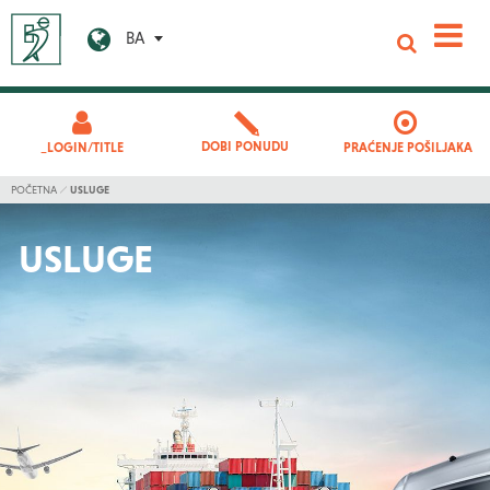
BA
DOBI PONUDU
_LOGIN/TITLE
PRAĆENJE POŠILJAKA
POČETNA
USLUGE
USLUGE