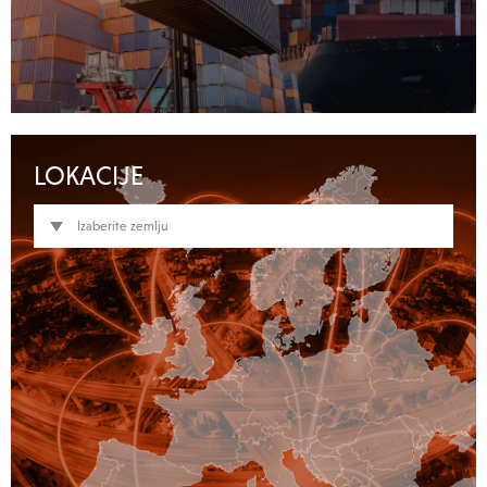
LOKACIJE
Izaberite zemlju