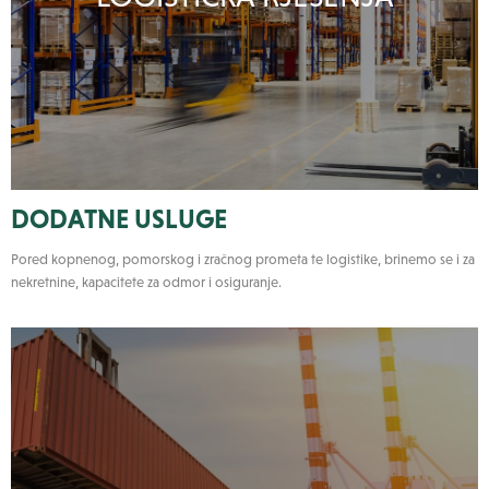
DODATNE USLUGE
Pored kopnenog, pomorskog i zračnog prometa te logistike, brinemo se i za
nekretnine, kapacitete za odmor i osiguranje.