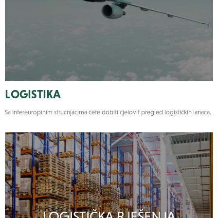
LOGISTIKA
Sa Intereuropinim stručnjacima ćete dobiti cjelovit pregled logističkih lanaca.
LOGISTIČKA RJEŠENJA