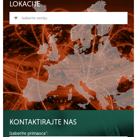
LOKACIJE
Izaberite zemlju
KONTAKTIRAJTE NAS
Izaberite primaoca*: