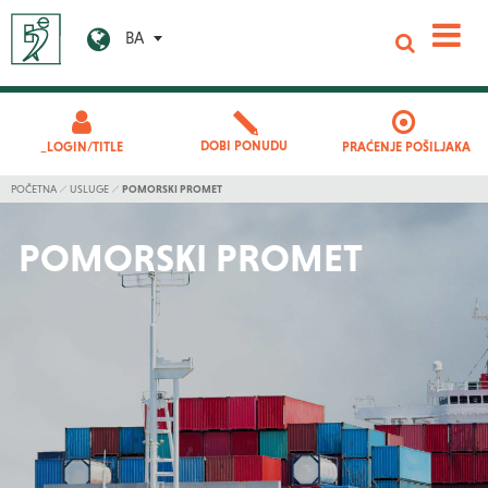
BA
DOBI PONUDU
_LOGIN/TITLE
PRAĆENJE POŠILJAKA
POČETNA
USLUGE
POMORSKI PROMET
POMORSKI PROMET